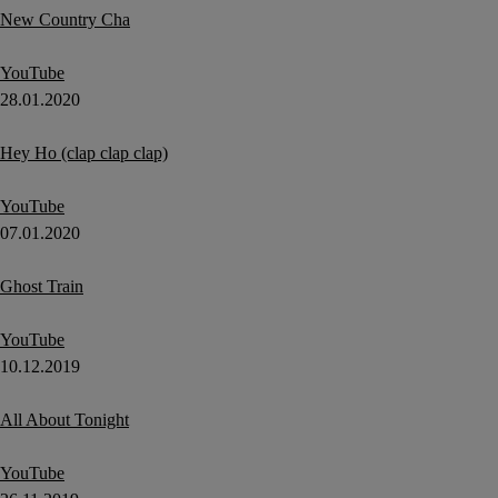
New Country Cha
YouTube
28.01.2020
Hey Ho (clap clap clap)
YouTube
07.01.2020
Ghost Train
YouTube
10.12.2019
All About Tonight
YouTube