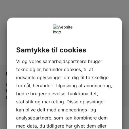
Samtykke til cookies
Vi og vores samarbejdspartnere bruger
teknologier, herunder cookies, til at
Kontakt os
indsamle oplysninger om dig til forskellige
Ballerup Linedance
formål, herunder: Tilpasning af annoncering,
24815139
bedre brugeroplevelse, funktionalitet,
balleruplinedance@gmail.com
statistik og marketing. Disse oplysninger
kan blive delt med annoncerings- og
analysepartnere, som kan kombinere dem
med data, du tidligere har givet dem eller