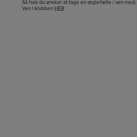
Så hvis du ønsker at tage en ægtefælle / ven m
Ven i klubben
HER