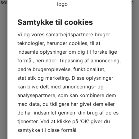
ed, som ikke er medlem, skal vedkommende indmeldes som
Samtykke til cookies
Vi og vores samarbejdspartnere bruger
teknologier, herunder cookies, til at
indsamle oplysninger om dig til forskellige
formål, herunder: Tilpasning af annoncering,
bedre brugeroplevelse, funktionalitet,
statistik og marketing. Disse oplysninger
kan blive delt med annoncerings- og
analysepartnere, som kan kombinere dem
med data, du tidligere har givet dem eller
de har indsamlet gennem din brug af deres
tjenester. Ved at klikke på 'OK' giver du
samtykke til disse formål.