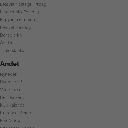
L
etøvet Nostalgi Tirsdag
Letøvet MIX Torsdag
Begynder+ Torsdag
Letøvet Torsdag
Danse arkiv
Årsdanse
Trinforståelse
Andet
Nyheder
Hvem er vi?
Vores priser
Her danser vi
Klub kalender
Linedance Shop
Foto/video