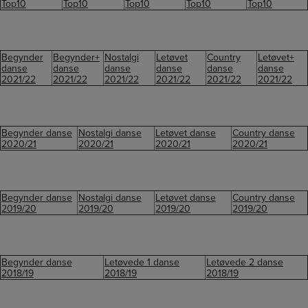
Top10
Top10
Top10
Top10
Top10
Begynder
Begynder+
Nostalgi
Letøvet
Country
Letøvet+
danse
danse
danse
danse
danse
danse
2021/22
2021/22
2021/22
2021/22
2021/22
2021/22
Begynder danse
Nostalgi danse
Letøvet danse
Country danse
2020/21
2020/21
2020/21
2020/21
Begynder danse
Nostalgi danse
Letøvet danse
Country danse
2019/20
2019/20
2019/20
2019/20
Begynder danse
Letøvede 1 danse
Letøvede 2 danse
2018/19
2018/19
2018/19