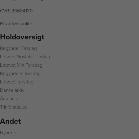
CVR: 33604130
Privatlivsspolitik
Holdoversigt
Begynder Tirsdag
L
etøvet Nostalgi Tirsdag
Letøvet MIX Torsdag
Begynder+ Torsdag
Letøvet Torsdag
Danse arkiv
Årsdanse
Trinforståelse
Andet
Nyheder