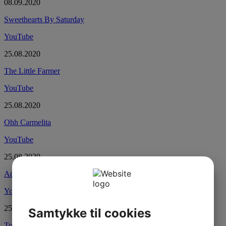
08.09.2020
Sweethearts By Saturday
YouTube
25.08.2020
The Little Farmer
YouTube
25.08.2020
Ohh Carmelita
YouTube
25.08.2020
Adalaida
YouTube
25.08.2020
Samtykke til cookies
Touch Of Mexico