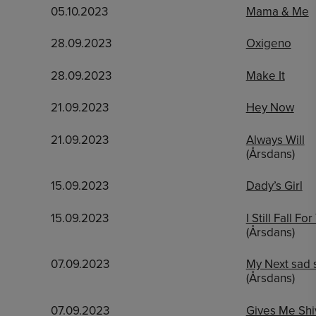
05.10.2023
Mama & Me
28.09.2023
Oxigeno
28.09.2023
Make It
21.09.2023
Hey Now
21.09.2023
Always Will
(Årsdans)
15.09.2023
Dady’s Girl
15.09.2023
I Still Fall Fo
(Årsdans)
07.09.2023
My Next sad 
(Årsdans)
07.09.2023
Gives Me Shi