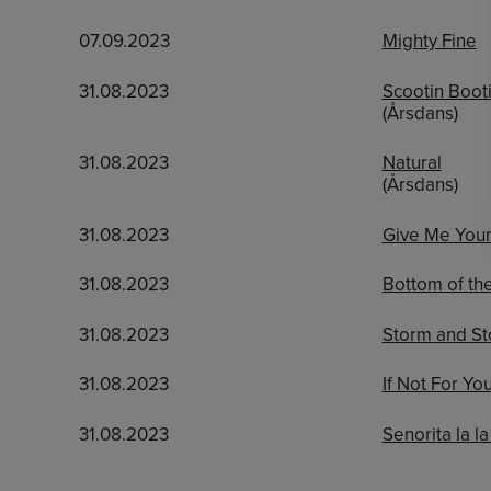
07.09.2023
Mighty Fine
31.08.2023
Scootin Boot
(Årsdans)
31.08.2023
Natural
(Årsdans)
31.08.2023
Give Me You
31.08.2023
Bottom of the
31.08.2023
Storm and S
31.08.2023
If Not For Yo
31.08.2023
Senorita la la