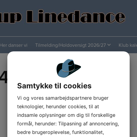
Her danser vi
Tilmelding/Holdoversigt 2026/27
Klub ka
4
Samtykke til cookies
Vi og vores samarbejdspartnere bruger
teknologier, herunder cookies, til at
indsamle oplysninger om dig til forskellige
formål, herunder: Tilpasning af annoncering,
bedre brugeroplevelse, funktionalitet,