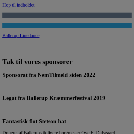
Hop til indholdet
Ballerup Linedance
Tak til vores sponsorer
Sponsorat fra NemTilmeld siden 2022
Legat fra Ballerup Kræmmerfestival 2019
Fantastisk flot Stetson hat
Doneret af Ballerups tidligere borgmester Ove E. Dalsgaard.