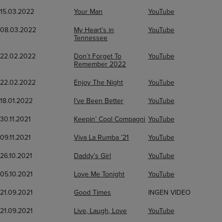
15.03.2022
Your Man
YouTube
08.03.2022
My Heart’s in
YouTube
Tennessee
22.02.2022
Don´t Forget To
YouTube
Remember 2022
22.02.2022
Enjoy The Night
YouTube
18.01.2022
I’ve Been Better
YouTube
30.11.2021
Keepin’ Cool Compagni
YouTube
09.11.2021
Viva La Rumba ’21
YouTube
26.10.2021
Daddy’s Girl
YouTube
05.10.2021
Love Me Tonight
YouTube
21.09.2021
Good Times
INGEN VIDEO
21.09.2021
Live, Laugh, Love
YouTube