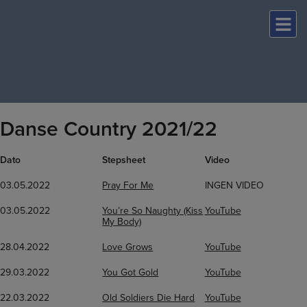
Hop
til
indholdet
Danse Country 2021/22
Dato
Stepsheet
Video
03.05.2022
Pray For Me
INGEN VIDEO
03.05.2022
You’re So Naughty (Kiss
YouTube
My Body)
28.04.2022
Love Grows
YouTube
29.03.2022
You Got Gold
YouTube
22.03.2022
Old Soldiers Die Hard
YouTube