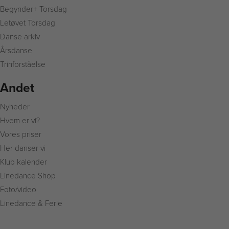
Begynder+ Torsdag
Letøvet Torsdag
Danse arkiv
Årsdanse
Trinforståelse
Andet
Nyheder
Hvem er vi?
Vores priser
Her danser vi
Klub kalender
Linedance Shop
Foto/video
Linedance & Ferie