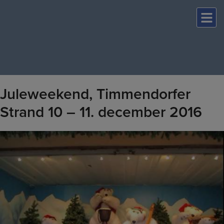
Hop
til
indholdet
Juleweekend, Timmendorfer
Strand 10 – 11. december 2016