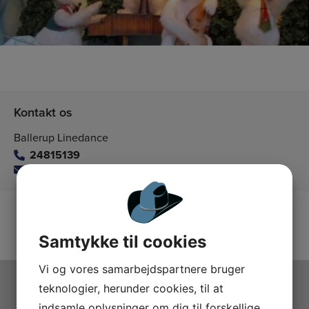
Kontakt os
Ballerup Linedance
24815139
balleruplinedance@gmail.com
Samtykke til cookies
Vi og vores samarbejdspartnere bruger
teknologier, herunder cookies, til at
indsamle oplysninger om dig til forskellige