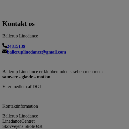
Kontakt os
Ballerup Linedance
24815139
balleruplinedance@gmail.com
Ballerup Linedance er klubben uden stræben men med:
samvær - glæde - motion
Vi er medlem af DGI
Kontaktinformation
Ballerup Linedance
LinedanceCentret
Skovvejens Skole Øst