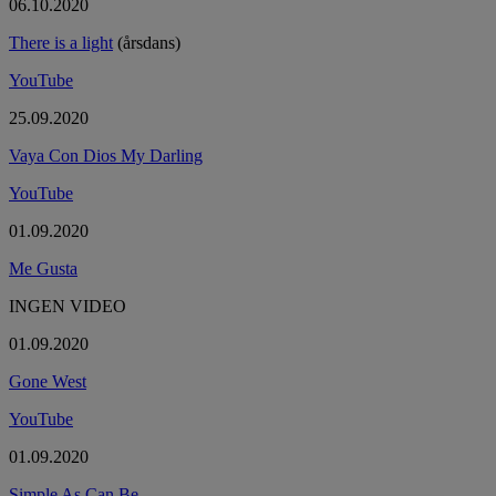
06.10.2020
There is a light
(årsdans)
YouTube
25.09.2020
Vaya Con Dios My Darling
YouTube
01.09.2020
Me Gusta
INGEN VIDEO
01.09.2020
Gone West
YouTube
01.09.2020
Simple As Can Be