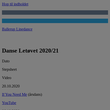
Hop til indholdet
Ballerup Linedance
Danse Letøvet 2020/21
Dato
Stepsheet
Video
20.10.2020
If You Need Me
(årsdans)
YouTube