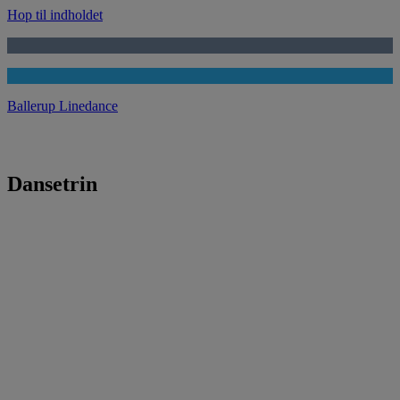
Hop til indholdet
Ballerup Linedance
Dansetrin