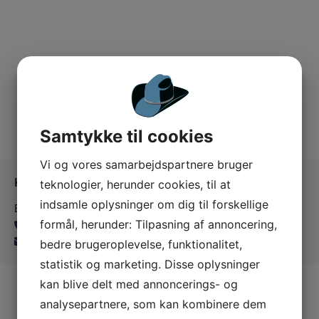
Samtykke til cookies
Vi og vores samarbejdspartnere bruger
Kontakt os
teknologier, herunder cookies, til at
indsamle oplysninger om dig til forskellige
Ballerup Linedance
formål, herunder: Tilpasning af annoncering,
24815139
balleruplinedance@gmail.com
bedre brugeroplevelse, funktionalitet,
statistik og marketing. Disse oplysninger
kan blive delt med annoncerings- og
analysepartnere, som kan kombinere dem