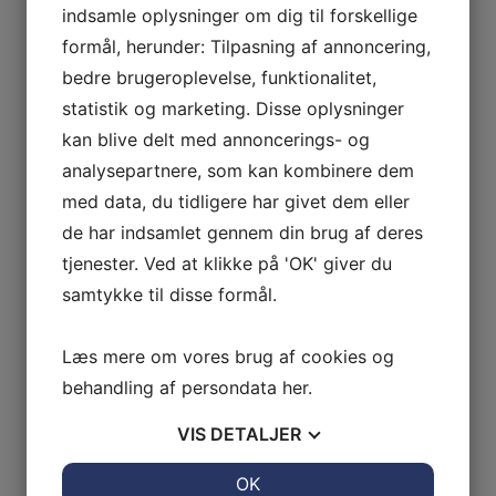
indsamle oplysninger om dig til forskellige
formål, herunder: Tilpasning af annoncering,
bedre brugeroplevelse, funktionalitet,
statistik og marketing. Disse oplysninger
kan blive delt med annoncerings- og
analysepartnere, som kan kombinere dem
med data, du tidligere har givet dem eller
de har indsamlet gennem din brug af deres
tjenester. Ved at klikke på 'OK' giver du
samtykke til disse formål.
Læs mere om vores brug af cookies og
behandling af persondata
her
.
VIS
DETALJER
JA
NEJ
OK
JA
NEJ