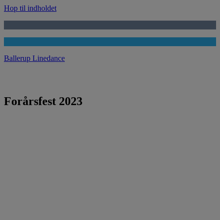
Hop til indholdet
Ballerup Linedance
Forårsfest 2023