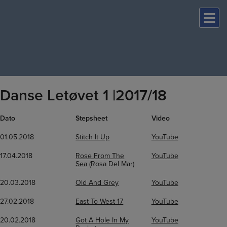
Hop
til
indholdet
Danse Letøvet 1 |2017/18
Dato
Stepsheet
Video
01.05.2018
Stitch It Up
YouTube
17.04.2018
Rose From The
YouTube
Sea
(Rosa Del Mar)
20.03.2018
Old And Grey
YouTube
27.02.2018
East To West 17
YouTube
20.02.2018
Got A Hole In My
YouTube