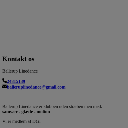
Kontakt os
Ballerup Linedance
24815139
balleruplinedance@gmail.com
Ballerup Linedance er klubben uden stræben men med:
samvær - glæde - motion
Vi er medlem af DGI