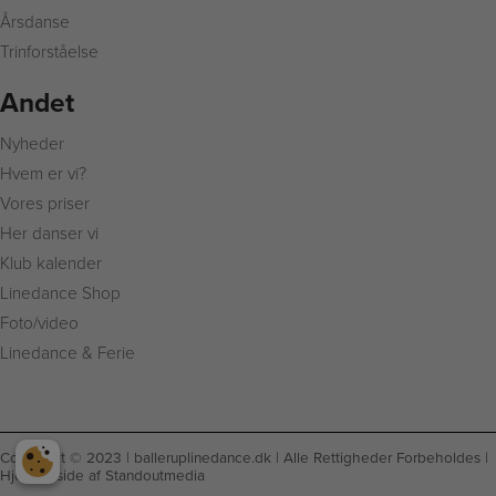
Årsdanse
Trinforståelse
Andet
Nyheder
Hvem er vi?
Vores priser
Her danser vi
Klub kalender
Linedance Shop
Foto/video
Linedance & Ferie
Copyright © 2023 |
balleruplinedance.dk
| Alle Rettigheder Forbeholdes |
Hjemmeside af
Standoutmedia