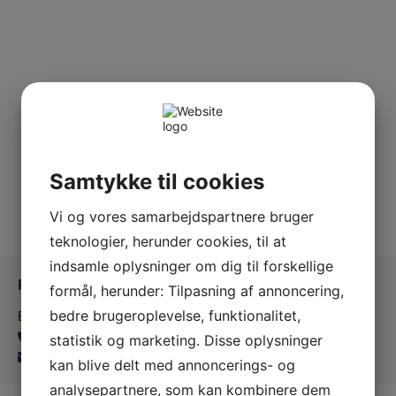
Samtykke til cookies
Vi og vores samarbejdspartnere bruger
teknologier, herunder cookies, til at
indsamle oplysninger om dig til forskellige
Kontakt os
formål, herunder: Tilpasning af annoncering,
Ballerup Linedance
bedre brugeroplevelse, funktionalitet,
24815139
statistik og marketing. Disse oplysninger
balleruplinedance@gmail.com
kan blive delt med annoncerings- og
analysepartnere, som kan kombinere dem