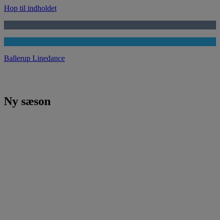
Hop til indholdet
Ballerup Linedance
Ny sæson