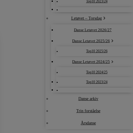
Top10 2023/24
Letøvet – Torsdag
Danse Letøvet 2026/27
Danse Letøvet 2025/26
Top10 2025/26
Danse Letøvet 2024/25
Top10 2024/25
Top10 2023/24
Danse arkiv
Trin forståelse
Årsdanse