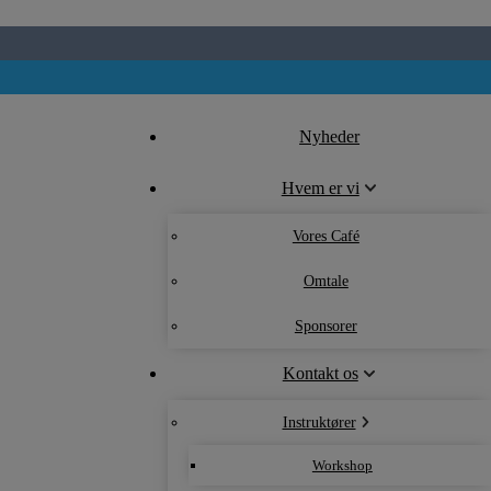
Nyheder
Hvem er vi
Vores Café
Omtale
Sponsorer
Kontakt os
Instruktører
Workshop