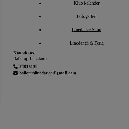
Klub kalender
Fotogalleri
Linedance Shop
Linedance & Ferie
Kontakt os
Ballerup Linedance
24815139
balleruplinedance@gmail.com