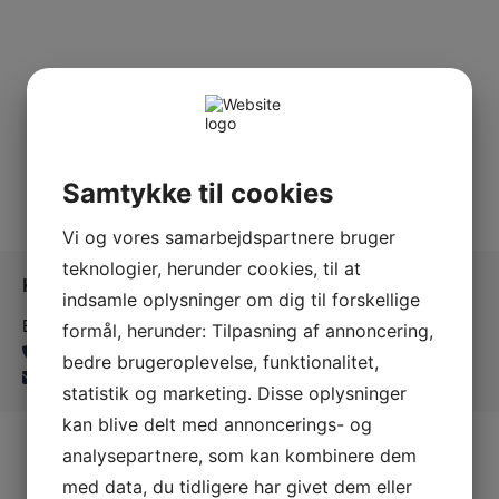
Samtykke til cookies
Vi og vores samarbejdspartnere bruger
teknologier, herunder cookies, til at
Kontakt os
indsamle oplysninger om dig til forskellige
Ballerup Linedance
formål, herunder: Tilpasning af annoncering,
24815139
bedre brugeroplevelse, funktionalitet,
balleruplinedance@gmail.com
statistik og marketing. Disse oplysninger
kan blive delt med annoncerings- og
analysepartnere, som kan kombinere dem
med data, du tidligere har givet dem eller