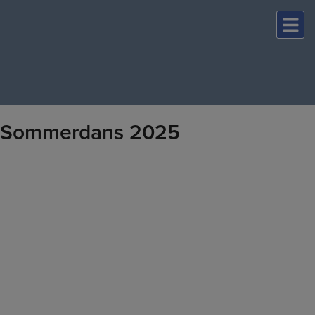
Hop
til
indholdet
Sommerdans 2025