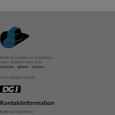
Ballerup Linedance er klubben
uden stræben men med:
samvær - glæde - motion
Vi er medlem af DGI
Kontaktinformation
Ballerup Linedance