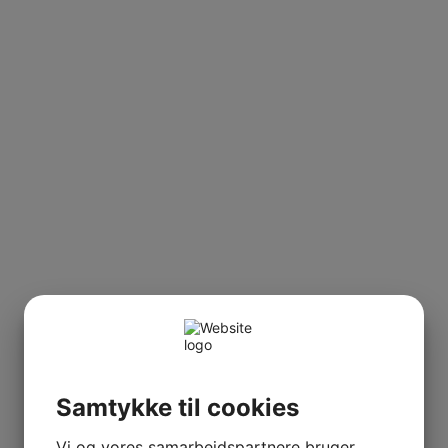
Samtykke til cookies
Vi og vores samarbejdspartnere bruger