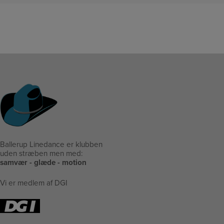
Ballerup Linedance er klubben
uden stræben men med:
samvær - glæde - motion
Vi er medlem af DGI