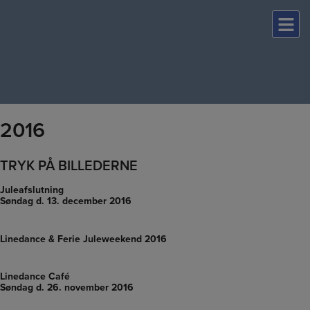
Hop
til
indholdet
2016
TRYK PÅ BILLEDERNE
Juleafslutning
Søndag d. 13. december 2016
Linedance & Ferie Juleweekend 2016
Linedance Café
Søndag d. 26. november 2016