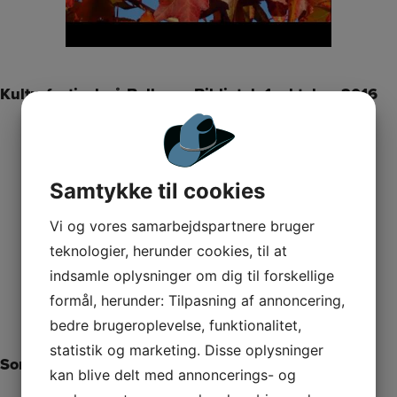
Kulturfestival på Ballerup Bibliotek 1. oktober 2016
Samtykke til cookies
Vi og vores samarbejdspartnere bruger
teknologier, herunder cookies, til at
indsamle oplysninger om dig til forskellige
formål, herunder: Tilpasning af annoncering,
bedre brugeroplevelse, funktionalitet,
statistik og marketing. Disse oplysninger
Sommerdans 14. juni 2016
kan blive delt med annoncerings- og