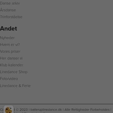
Danse arkiv
Årsdanse
Trinforståelse
Andet
Nyheder
Hvem er vi?
Vores priser
Her danser vi
Klub kalender
Linedance Shop
Foto/video
Linedance & Ferie
Copyright © 2023 |
balleruplinedance.dk
| Alle Rettigheder Forbeholdes |