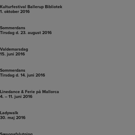
Kulturfestival Ballerup Bibliotek
1. oktober 2016
Sommerdans
Tirsdag d. 23. august 2016
Valdemarsdag
15. juni 2016
Sommerdans
Tirsdag d. 14. juni 2016
Linedance & Ferie på Mallorca
4. – 11. juni 2016
Ladywalk
30. maj 2016
Sæsonafslutning